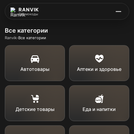
RANVIK
Промокоды
Все категории
Ranvik
›
Все категории
Автотовары
Аптеки и здоровье
Детские товары
Еда и напитки