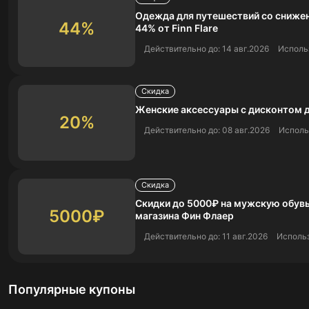
Одежда для путешествий со снижен
44%
44% от Finn Flare
Действительно до: 14 авг.2026
Использ
Скидка
Женские аксессуары с дисконтом 
20%
Действительно до: 08 авг.2026
Исполь
Скидка
Скидки до 5000₽ на мужскую обувь
5000₽
магазина Фин Флаер
Действительно до: 11 авг.2026
Использ
Популярные купоны