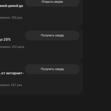
Открыть акцию
ной ценой до
овано: 255 раз
Получить скидку
до 20%
зовано: 252 раза
Получить скидку
 от интернет-
овано: 247 раз