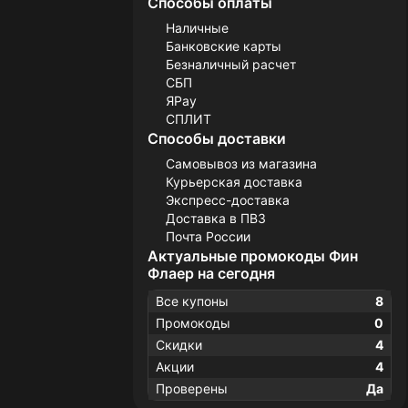
Способы оплаты
Наличные
Банковские карты
Безналичный расчет
СБП
ЯPay
СПЛИТ
Способы доставки
Самовывоз из магазина
Курьерская доставка
Экспресс-доставка
Доставка в ПВЗ
Почта России
Актуальные промокоды Фин
Флаер на сегодня
Все купоны
8
Промокоды
0
Скидки
4
Акции
4
Проверены
Да