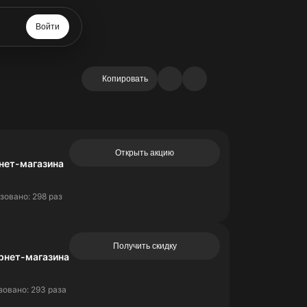
Войти
Копировать
Открыть акцию
рнет-магазина
зовано: 298 раз
Получить скидку
ернет-магазина
овано: 293 раза