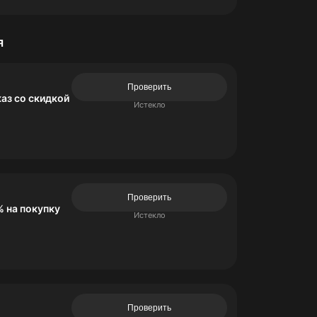
я
Проверить
аз со скидкой
Истекло
Проверить
 на покупку
Истекло
Проверить