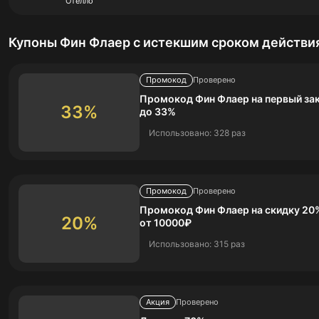
Отелло
Купоны Фин Флаер с истекшим сроком действи
Промокод
Проверено
Промокод Фин Флаер на первый зак
33%
до 33%
Использовано: 328 раз
Промокод
Проверено
Промокод Фин Флаер на скидку 20%
20%
от 10000₽
Использовано: 315 раз
Акция
Проверено