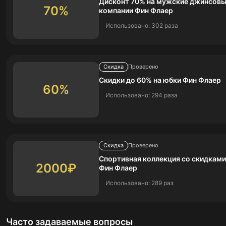
Дисконт 70% на мужские джинсовы
70%
компании Фин Флаер
Использовано: 302 раза
Скидка
Проверено
Скидки до 60% на юбки Фин Флаер
60%
Использовано: 294 раза
Скидка
Проверено
Спортивная коллекция со скидками
2000₽
Фин Флаер
Использовано: 289 раз
Часто задаваемые вопросы