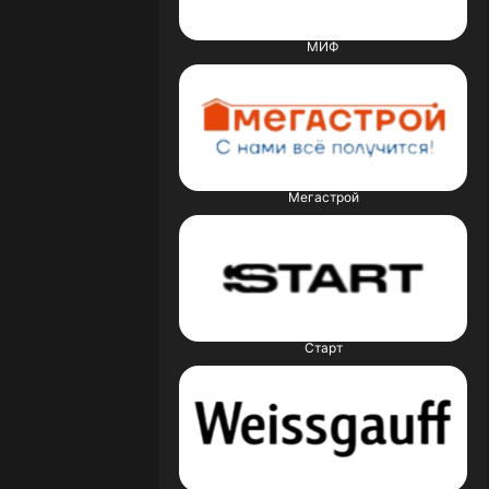
МИФ
Мегастрой
Старт