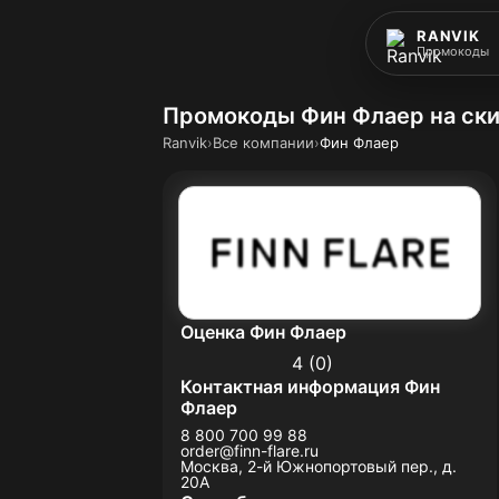
RANVIK
Промокоды
Промокоды Фин Флаер на скидк
Ranvik
›
Все компании
›
Фин Флаер
Оценка Фин Флаер
4 (0)
Контактная информация Фин
Флаер
8 800 700 99 88
order@finn-flare.ru
Москва, 2-й Южнопортовый пер., д.
20А