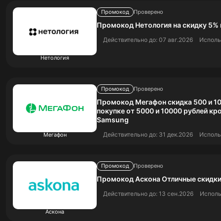
Промокод
Проверено
Промокод Нетология на скидку 5% 
Действительно до: 07 авг.2026
Исполь
Нетология
Промокод
Проверено
Промокод Мегафон скидка 500 и 10
покупке от 5000 и 10000 рублей кр
Samsung
Действительно до: 31 дек.2026
Исполь
Мегафон
Промокод
Проверено
Промокод Аскона Отличные скидки
Действительно до: 13 сен.2026
Исполь
Аскона