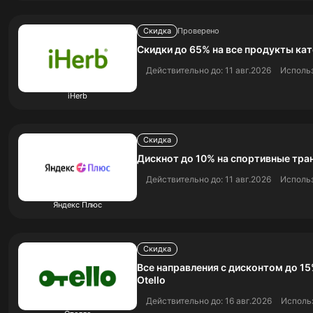
Скидка
Проверено
Скидки до 65% на все продукты ка
Действительно до: 11 авг.2026
Использ
iHerb
Скидка
Дискнот до 10% на спортивные тра
Действительно до: 11 авг.2026
Использ
Яндекс Плюс
Скидка
Все направления с дисконтом до 15
Otello
Действительно до: 16 авг.2026
Использ