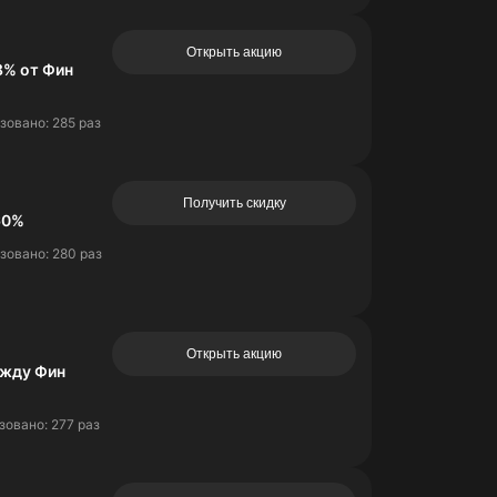
Открыть акцию
8% от Фин
зовано: 285 раз
Получить скидку
60%
зовано: 280 раз
Открыть акцию
ежду Фин
овано: 277 раз