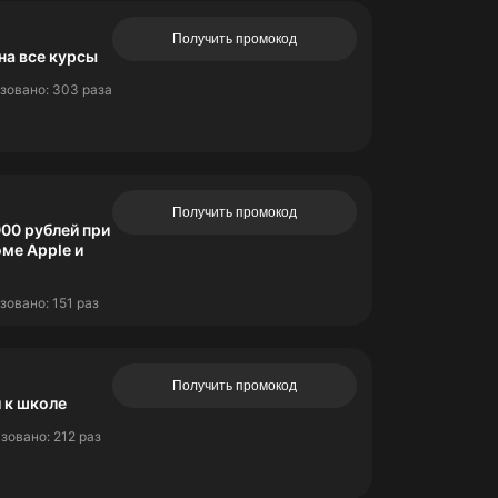
Получить промокод
на все курсы
зовано: 303 раза
Получить промокод
00 рублей при
оме Apple и
зовано: 151 раз
Получить промокод
 к школе
зовано: 212 раз