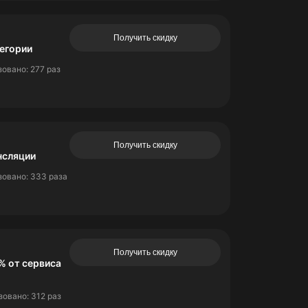
Получить скидку
тегории
овано: 277 раз
Получить скидку
нсляции
овано: 333 раза
Получить скидку
% от сервиса
овано: 312 раз