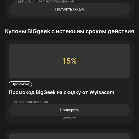
15 авг.2026
344 использования
Получить скидку
Купоны BIGgeek с истекшим сроком действия
15%
Промокод
Промокод BigGeek на скидку от Wylsacom
742 использования
Проверить
Истекло