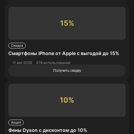
15%
Скидка
Смартфоны iPhone от Apple с выгодой до 15%
11 авг.2026
378 использований
Получить скидку
10%
Акция
Фены Dyson с дисконтом до 10%