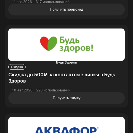
11 авг.2026
317 использований
Получить промокод
Будь Здоров
Скидка
Скидка до 500₽ на контактные линзы в Будь
Здоров
10 авг.2026
220 использований
Получить скидку