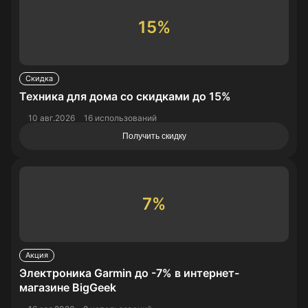
15%
Скидка
Техника для дома со скидками до 15%
10 авг.2026
16 использований
Получить скидку
7%
Акция
Электроника Garmin до -7% в интернет-
магазине BigGeek