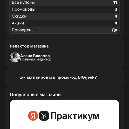
Все купоны
11
Промокоды
3
Скидки
4
Акции
4
Проверены
Да
Редактор магазина
Алена Власова
Главный редактор
Как активировать промокод BIGgeek?
Популярные магазины