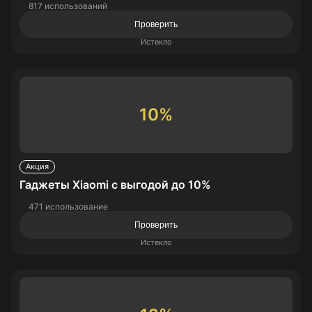
817 использований
Проверить
Истекло
10%
Акция
Гаджеты Xiaomi с выгодой до 10%
471 использование
Проверить
Истекло