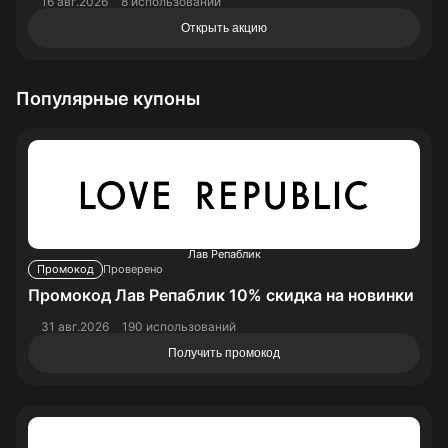
16 авг.2026
8 использований
Открыть акцию
Популярные купоны
Лав Репаблик
Промокод
Проверено
Промокод Лав Репаблик 10% скидка на новинки
31 авг.2026
190 использований
Получить промокод