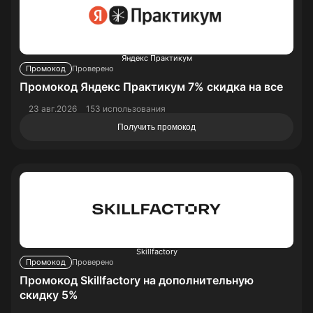
Яндекс Практикум
Промокод
Проверено
Промокод Яндекс Практикум 7% скидка на все
23 авг.2026
153 использования
Получить промокод
Skillfactory
Промокод
Проверено
Промокод Skillfactory на дополнительную
скидку 5%