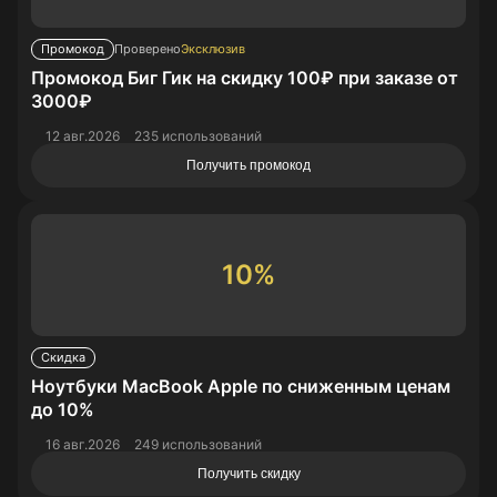
Промокод
Проверено
Эксклюзив
Промокод Биг Гик на скидку 100₽ при заказе от
3000₽
12 авг.2026
235 использований
Получить промокод
10%
Скидка
Ноутбуки MacBook Apple по сниженным ценам
до 10%
16 авг.2026
249 использований
Получить скидку