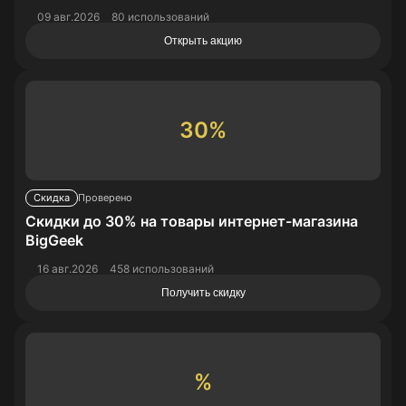
09 авг.2026
80 использований
Открыть акцию
30%
Скидка
Проверено
Скидки до 30% на товары интернет-магазина
BigGeek
16 авг.2026
458 использований
Получить скидку
%