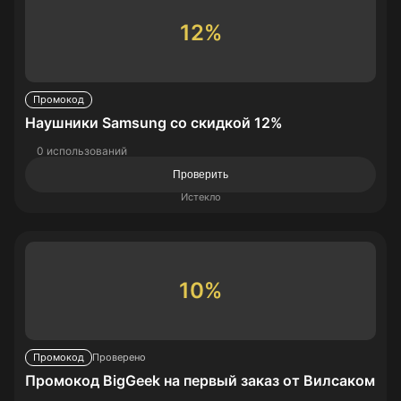
12%
Промокод
Наушники Samsung со скидкой 12%
0 использований
Проверить
Истекло
10%
Промокод
Проверено
Промокод BigGeek на первый заказ от Вилсаком