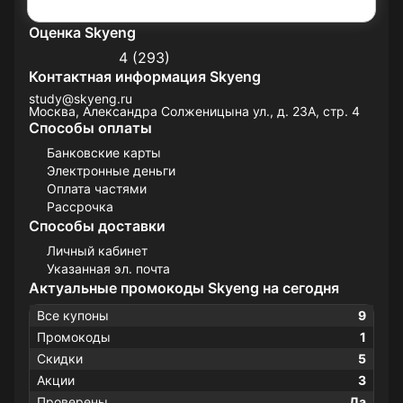
Оценка Skyeng
4 (293)
Контактная информация Skyeng
study@skyeng.ru
Москва, Александра Солженицына ул., д. 23А, стр. 4
Способы оплаты
Банковские карты
Электронные деньги
Оплата частями
Рассрочка
Способы доставки
Личный кабинет
Указанная эл. почта
Актуальные промокоды Skyeng на сегодня
Все купоны
9
Промокоды
1
Скидки
5
Акции
3
Проверены
Да