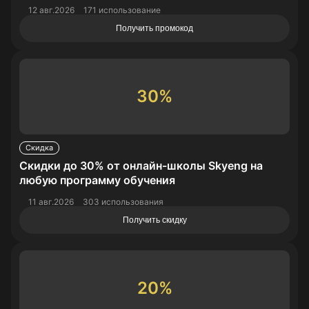
12 авг.2026
171 использование
Получить промокод
30%
Скидка
Скидки до 30% от онлайн-школы Skyeng на
любую программу обучения
11 авг.2026
303 использования
Получить скидку
20%