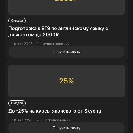
Скидка
Подготовка к ЕГЭ по английскому языку с
дисконтом до 2000₽
10 авг.2026
211 использований
Получить скидку
25%
Скидка
До -25% на курсы японского от Skyeng
10 авг.2026
207 использований
Получить скидку