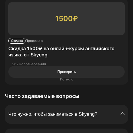
1500₽
Скидка
Проверено
Скидка 1500₽ на онлайн-курсы английского
языка от Skyeng
262 использования
Проверить
Истекло
Часто задаваемые вопросы
Что нужно, чтобы заниматься в Skyeng?
Абсолютно ничего, кроме устройства, у которого
есть микрофон, камера и доступ к сайту Skyeng.