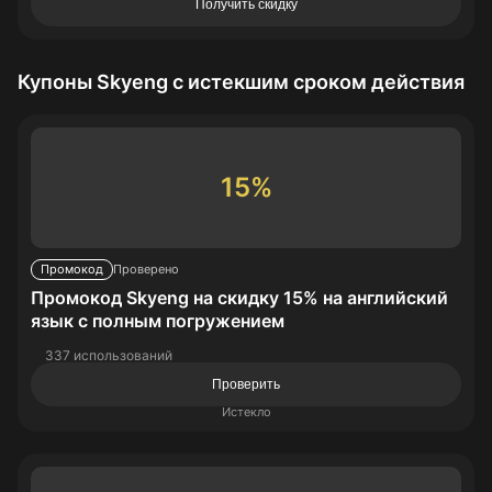
Получить скидку
Купоны Skyeng с истекшим сроком действия
15%
Промокод
Проверено
Промокод Skyeng на скидку 15% на английский
язык с полным погружением
337 использований
Проверить
Истекло