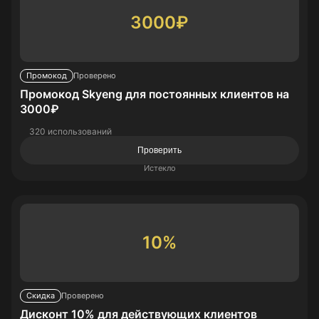
3000₽
Промокод
Проверено
Промокод Skyeng для постоянных клиентов на
3000₽
320 использований
Проверить
Истекло
10%
Скидка
Проверено
Дисконт 10% для действующих клиентов