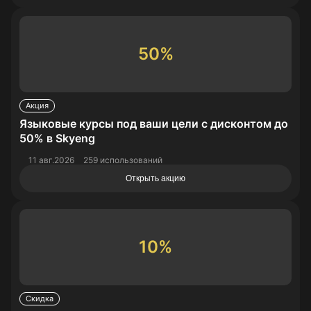
50%
Акция
Языковые курсы под ваши цели с дисконтом до
50% в Skyeng
11 авг.2026
259 использований
Открыть акцию
10%
Скидка