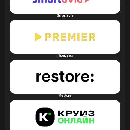
Smartavia
Премьер
Restore