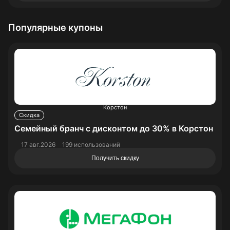
Популярные купоны
Корстон
Скидка
Семейный бранч с дисконтом до 30% в Корстон
17 авг.2026
199 использований
Получить скидку