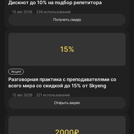
Дискнот до 10% на подбор репетитора
15 авг.2026
236 использований
Получить скидку
15%
Акция
Разговорная практика с преподавателями со
всего мира со скидкой до 15% от Skyeng
12 авг.2026
221 использование
Открыть акцию
2000₽