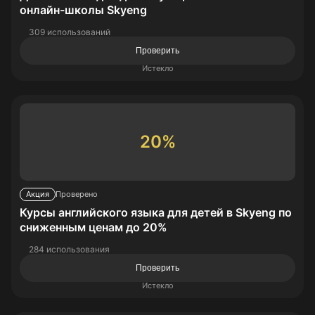
онлайн-школы Skyeng
309 использований
Проверить
Истекло
20%
Акция
Проверено
Курсы английского языка для детей в Skyeng по
сниженным ценам до 20%
284 использования
Проверить
Истекло