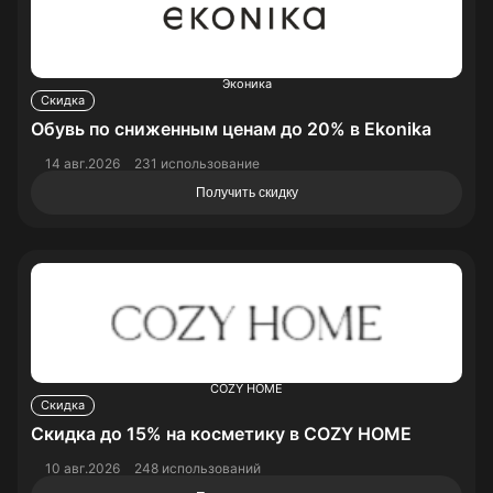
Эконика
Скидка
Обувь по сниженным ценам до 20% в Ekonika
14 авг.2026
231 использование
Получить скидку
COZY HOME
Скидка
Скидка до 15% на косметику в COZY HOME
10 авг.2026
248 использований