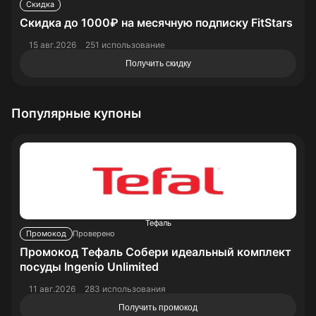
Скидка
Скидка до 1000₽ на месячную подписку FitStars
15 авг.2026
251 использование
Получить скидку
Популярные купоны
Тефаль
Промокод
Проверено
Промокод Тефаль Собери идеальный комплект
посуды Ingenio Unlimited
11 авг.2026
283 использования
Получить промокод