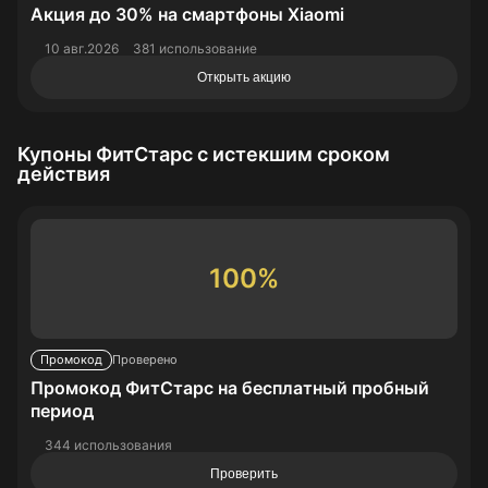
Акция до 30% на cмартфоны Xiaomi
10 авг.2026
381 использование
Открыть акцию
Купоны ФитСтарс с истекшим сроком
действия
100%
Промокод
Проверено
Промокод ФитСтарс на бесплатный пробный
период
344 использования
Проверить