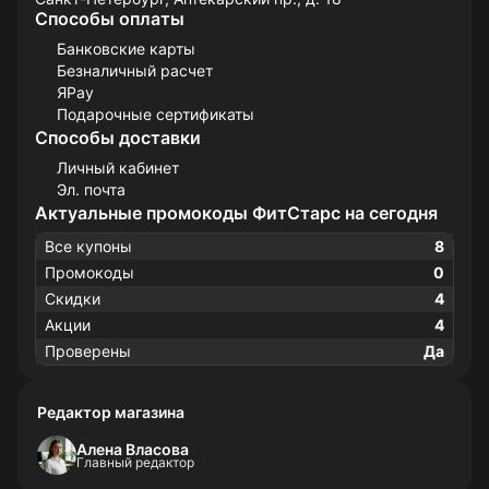
Способы оплаты
Банковские карты
Безналичный расчет
ЯPay
Подарочные сертификаты
Способы доставки
Личный кабинет
Эл. почта
Актуальные промокоды ФитСтарс на сегодня
Все купоны
8
Промокоды
0
Скидки
4
Акции
4
Проверены
Да
Редактор магазина
Алена Власова
Главный редактор