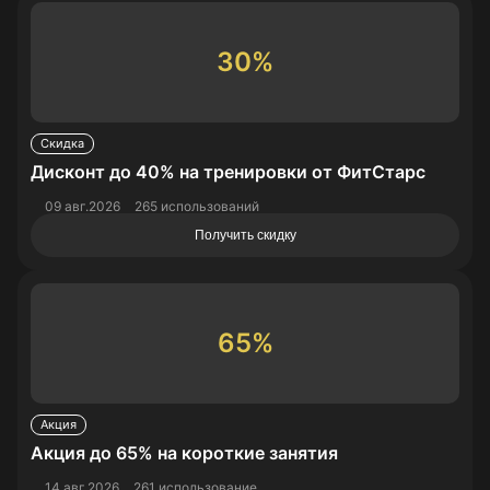
30%
Скидка
Дисконт до 40% на тренировки от ФитСтарс
09 авг.2026
265 использований
Получить скидку
65%
Акция
Акция до 65% на короткие занятия
14 авг.2026
261 использование