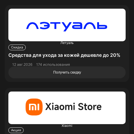
Летуаль
Скидка
Средства для ухода за кожей дешевле до 20%
12 авг.2026
174 использования
Получить скидку
Xiaomi
Акция