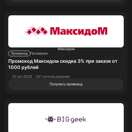
Максидом
Промокод
Проверено
Промокод Максидом скидка 3% при заказе от
1000 рублей
31 окт.2026
247 использований
Получить промокод