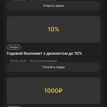
Открыть акцию
10%
Скидка
Годовой бизлимит с дисконтом до 10%
09 авг.2026
254 использования
Получить скидку
1000₽