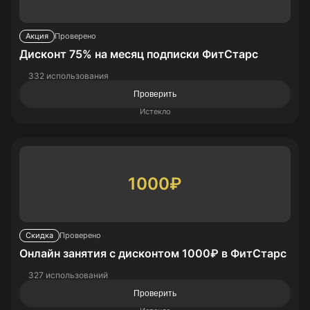
Акция
Проверено
Дисконт 75% на месяц подписки ФитСтарс
332 использования
Проверить
Истекло
1000₽
Скидка
Проверено
Онлайн занятия с дисконтом 1000₽ в ФитСтарс
327 использований
Проверить