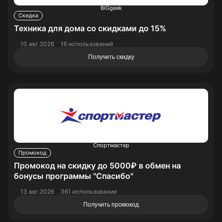
BIGgeek
Скидка
Техника для дома со скидками до 15%
10 авг.2026
16 использований
Получить скидку
Спортмастер
Промокод
Промокод на скидку до 5000₽ в обмен на
бонусы программы "Спасибо"
13 авг.2026
361 использование
Получить промокод