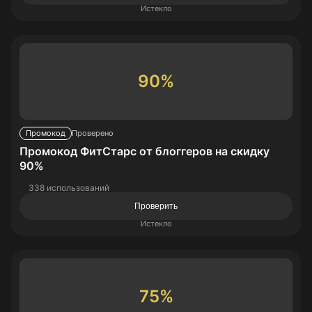
Истекло
90%
Промокод
Проверено
Промокод ФитСтарс от блоггеров на скидку
90%
338 использований
Проверить
Истекло
75%