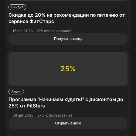
Скидка
Скидка до 20% на рекомендации по питанию от
сервиса ФитСтарс
16 авг.2026
279 использований
Получить скидку
25%
Акция
Программа "Начинаем худеть!" с дисконтом до
25% от FitStars
08 авг.2026
275 использований
Открыть акцию