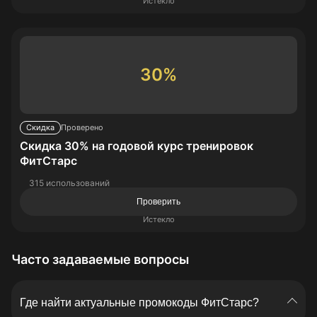
Истекло
30%
Скидка
Проверено
Скидка 30% на годовой курс тренировок
ФитСтарс
315 использований
Проверить
Истекло
Часто задаваемые вопросы
Где найти актуальные промокоды ФитСтарс?