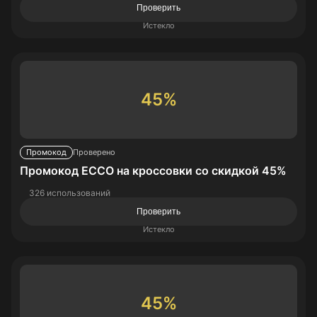
Проверить
Истекло
45%
Промокод
Проверено
Промокод ECCO на кроссовки со скидкой 45%
326 использований
Проверить
Истекло
45%