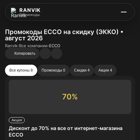
RANVIK
Промокоды
Промокоды ECCO на скидку (ЭККО) •
август 2026
Ranvik
›
Все компании
›
ECCO
Копировать
Все купоны 8
Промокоды 0
Скидки 4
Акции 4
70%
Акция
Дисконт до 70% на все от интернет-магазина
ECCO