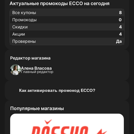
Актуальные промокоды ECCO на сегодня
Все купоны
8
Промокоды
0
Скидки
4
Акции
4
Проверены
Да
Редактор магазина
Алена Власова
Главный редактор
Как активировать промокод ECCO?
Популярные магазины