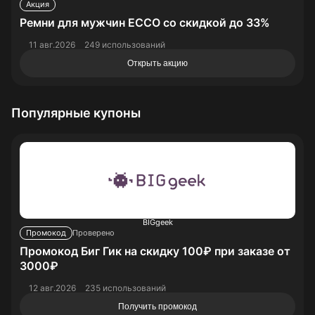
Акция
Ремни для мужчин ECCO со скидкой до 33%
11 авг.2026
249 использований
Открыть акцию
Популярные купоны
BIGgeek
Промокод
Проверено
Промокод Биг Гик на скидку 100₽ при заказе от
3000₽
12 авг.2026
235 использований
Получить промокод