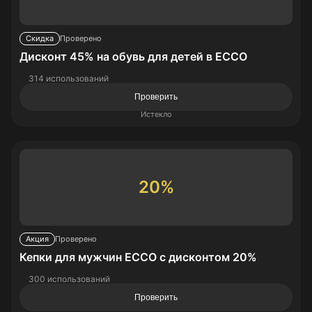
Скидка
Проверено
Дисконт 45% на обувь для детей в ECCO
314 использований
Проверить
Истекло
20%
Акция
Проверено
Кепки для мужчин ECCO с дисконтом 20%
300 использований
Проверить