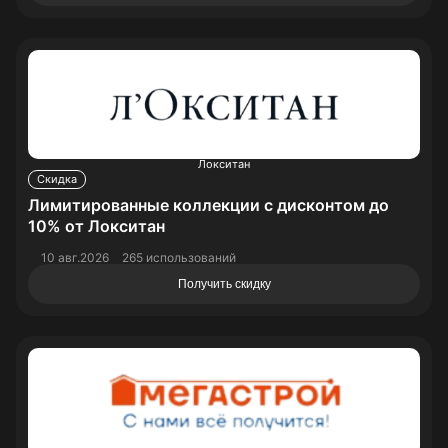
Локситан
Скидка
Лимитированные коллекции с дисконтом до
10% от Локситан
10 авг.2026
265 использований
Получить скидку