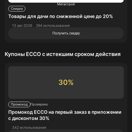
Мегастрой
Скидка
Товары для дачи по сниженной цене до 20%
13 авг.2026
294 использования
Получить скидку
Купоны ECCO с истекшим сроком действия
30%
Промокод
Проверено
Промокод ECCO на первый заказ в приложении
с дисконтом 30%
342 использования