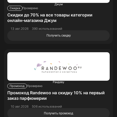
Джум
Скидка
Проверено
Скидки до 70% на все товары категории
онлайн-магазина Джум
13 авг.2026
390 использований
Получить скидку
Рандеву
Промокод
Проверено
Промокод Randewoo на скидку 10% на первый
заказ парфюмерии
10 авг.2026
506 использований
Получить промокод